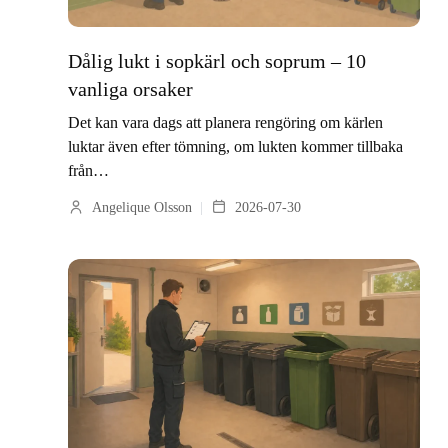
Dålig lukt i sopkärl och soprum – 10
vanliga orsaker
Det kan vara dags att planera rengöring om kärlen
luktar även efter tömning, om lukten kommer tillbaka
från…
Angelique Olsson
2026-07-30