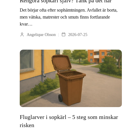
Rengöra sopkärl själv? Tänk på det här
Det börjar ofta efter sophämtningen. Avfallet är borta,
men vätska, matrester och smuts finns fortfarande
kvar…
Angelique Olsson
2026-07-25
Fluglarver i sopkärl – 5 steg som minskar
risken