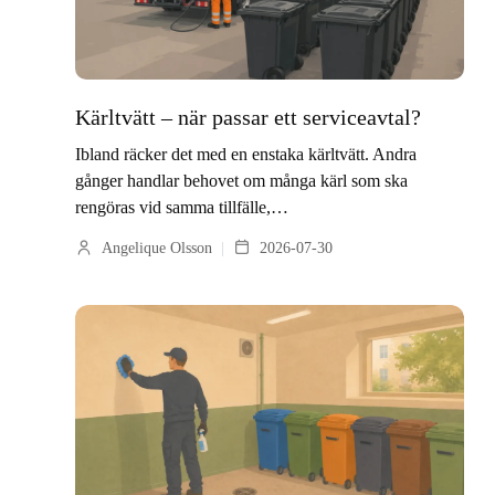
Kärltvätt – när passar ett serviceavtal?
Ibland räcker det med en enstaka kärltvätt. Andra
gånger handlar behovet om många kärl som ska
rengöras vid samma tillfälle,…
Angelique Olsson
2026-07-30