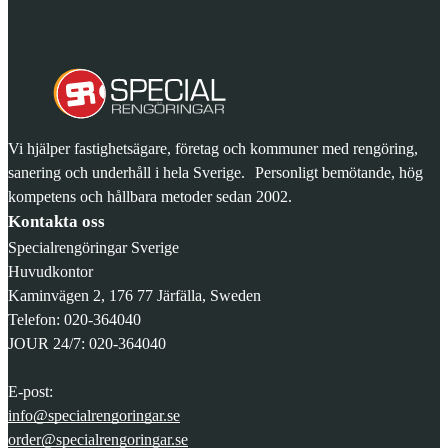
Vi hjälper fastighetsägare, företag och kommuner med rengöring,
sanering och underhåll i hela Sverige. Personligt bemötande, hög
kompetens och hållbara metoder sedan 2002.
Kontakta oss
Specialrengöringar Sverige
Huvudkontor
Kaminvägen 2, 176 77 Järfälla, Sweden
Telefon: 020-364040
JOUR 24/7: 020-364040
E-post:
info@specialrengoringar.se
order@specialrengoringar.se