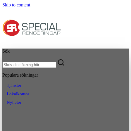
Skip to content
Sök
Populara sökningar
Tjänster
Lokalkontor
Nyheter