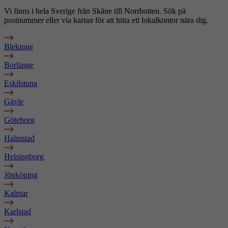
Vi finns i hela Sverige från Skåne till Norrbotten. Sök på
postnummer eller via kartan för att hitta ett lokalkontor nära dig.
Blekinge
Borlänge
Eskilstuna
Gävle
Göteborg
Halmstad
Helsingborg
Jönköping
Kalmar
Karlstad