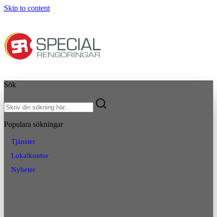
Skip to content
Sök
Populara sökningar
Tjänster
Lokalkontor
Nyheter