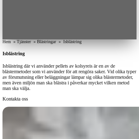
Hem
»
Tjänster
»
Blästringar
»
Isblästring
Isblästring
Isblästring där vi använder pellets av kolsyreis är en av de
blästermetoder som vi använder för att rengöra saker. Vid olika typer
av försmutsning eller beläggningar lämpar sig olika blästermetoder,
men även miljön man ska blästra i påverkar mycket vilken metod
man ska välja.
Kontakta oss