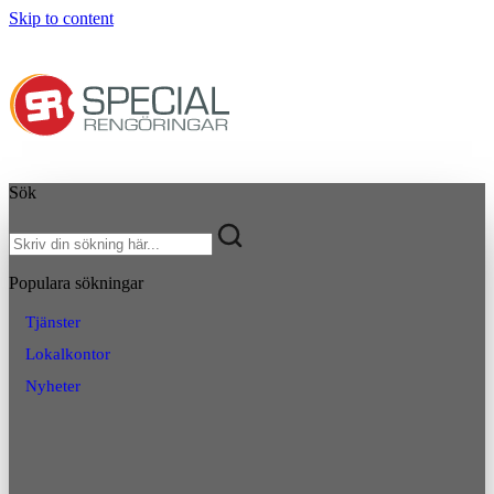
Skip to content
Sök
Populara sökningar
Tjänster
Lokalkontor
Nyheter