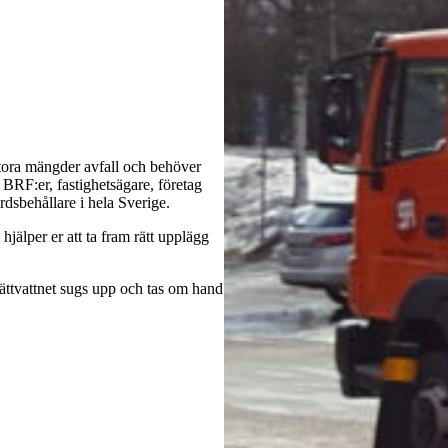
tora mängder avfall och behöver
BRF:er, fastighetsägare, företag
sbehållare i hela Sverige.
älper er att ta fram rätt upplägg
ttvattnet sugs upp och tas om hand