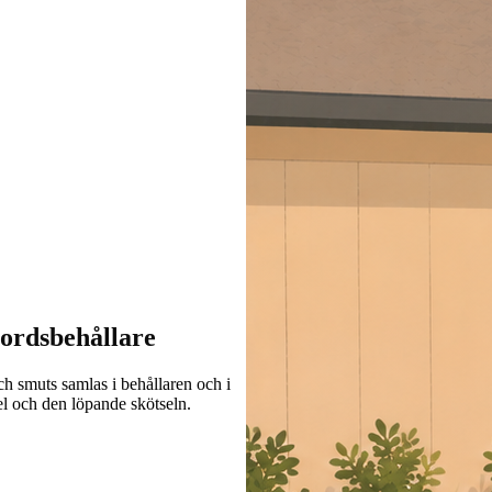
ordsbehållare
ch smuts samlas i behållaren och i
el och den löpande skötseln.