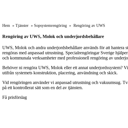
Hem
»
Tjänster
»
Sopsystemrengöring
»
Rengöring av UWS
Rengöring av UWS, Molok och underjordsbehållare
UWS, Molok och andra underjordsbehållare används för att hantera s
rengöras med anpassad utrustning. Specialrengöringar Sverige hjälper 
och kommunala verksamheter med professionell rengöring av underjord
Behöver ni rengöra UWS, Molok eller ett annat underjordssystem? Vi hj
utifrån systemets konstruktion, placering, användning och skick.
Vid rengöringen använder vi anpassad utrustning och vakuumsug. Tvä
på ett kontrollerat sätt som en del av tjänsten.
Få prisförslag