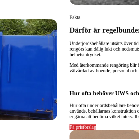
Fakta
Därför är regelbunde
Underjordsbehållare utsätts över tid
rengörs kan dålig lukt och nedsmut
helhetsintrycket.
Med återkommande rengöring blir be
välvårdad av boende, personal och 
Hur ofta behöver UWS och
Hur ofta underjordsbehållare behöv
används, behållarnas konstruktion o
er gärna att bedöma vilket intervall
Få prisförslag