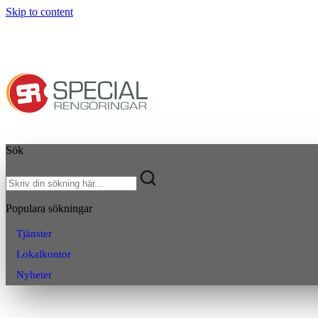
Skip to content
Sök
Populara sökningar
Tjänster
Lokalkontor
Nyheter