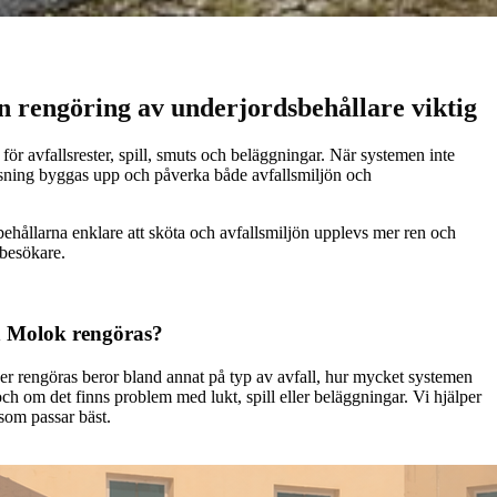
n rengöring av underjordsbehållare viktig
 för avfallsrester, spill, smuts och beläggningar. När systemen inte
sning byggas upp och påverka både avfallsmiljön och
hållarna enklare att sköta och avfallsmiljön upplevs mer ren och
besökare.
 Molok rengöras?
er rengöras beror bland annat på typ av avfall, hur mycket systemen
ch om det finns problem med lukt, spill eller beläggningar. Vi hjälper
 som passar bäst.