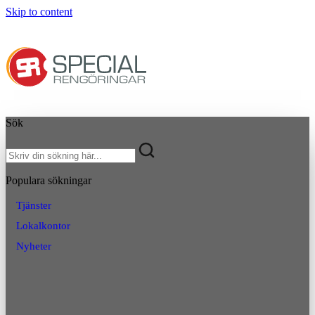
Skip to content
Sök
Populara sökningar
Tjänster
Lokalkontor
Nyheter