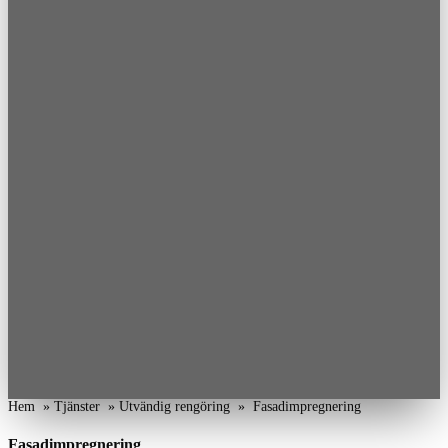
Hem
»
Tjänster
»
Utvändig rengöring
»
Fasadimpregnering
Fasadimpregnering