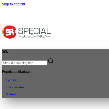
Skip to content
Sök
Populara sökningar
Tjänster
Lokalkontor
Nyheter