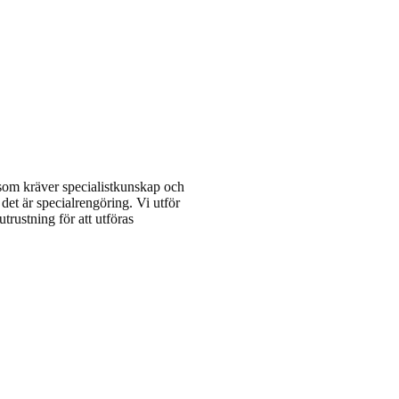
r som kräver specialistkunskap och
 det är specialrengöring. Vi utför
trustning för att utföras