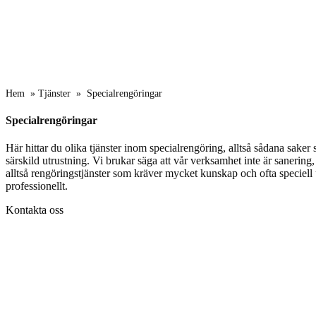
Hem
»
Tjänster
»
Specialrengöringar
Specialrengöringar
Här hittar du olika tjänster inom specialrengöring, alltså sådana sake
särskild utrustning. Vi brukar säga att vår verksamhet inte är sanering,
alltså rengöringstjänster som kräver mycket kunskap och ofta speciell u
professionellt.
Kontakta oss