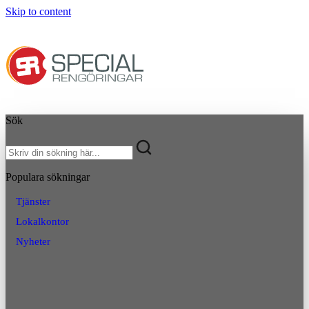
Skip to content
Sök
Populara sökningar
Tjänster
Lokalkontor
Nyheter