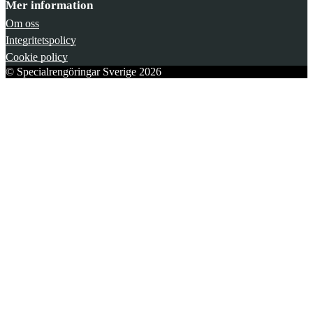
Mer information
Om oss
Integritetspolicy
Cookie policy
© Specialrengöringar Sverige 2026