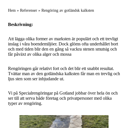
Hem
»
Referenser
»
Rengöring av gotländsk kalksten
Beskrivning:
Att lägga olika former av marksten är populärt och ett trevligt
inslag i våra boendemiljöer. Dock glöms ofta underhållet bort
och med tiden blir den en gång så vackra stenen smutsig och
får påväxt av olika alger och mossa
Rengöringen går relativt fort och det blir ett snabbt resultat.
Tvättar man av den gotländska kalksten får man en trevlig och
ljus sten som ser inbjudande ut.
Vi på Specialrengöringar på Gotland jobbar över hela ön och
ser till att serva både företag och privatpersoner med olika
typer av rengöring.