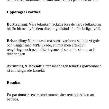
Uppdraget i korthet
Borttagning
: Våra tekniker hackade loss de hårda lutkakorna
bit för bit och lyfte dem direkt i godkända fat för farligt avfall.
Behandling
: När de fasta massorna var borta sköljde vi golv
och väggar med MPE Skade, ett milt men effektivt
rengörings‑ och neutraliseringsmedel som inte skummar i
dräneringen.
Avrinning & läcksök
: Efter saneringen testades golvbrunnen
så allt fungerade korrekt.
Resultat
Ett par timmar senare stod rummet åter rent och säkert att
beträda.