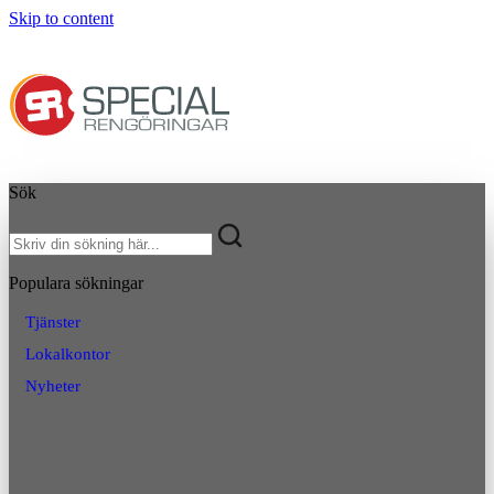
Skip to content
Sök
Populara sökningar
Tjänster
Lokalkontor
Nyheter