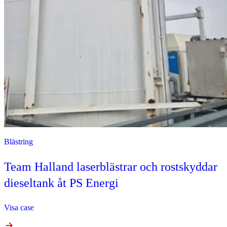
Blästring
Team Halland laserblästrar och rostskyddar
dieseltank åt PS Energi
Visa case