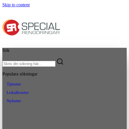
Skip to content
Sök
Populara sökningar
Tjänster
Lokalkontor
Nyheter